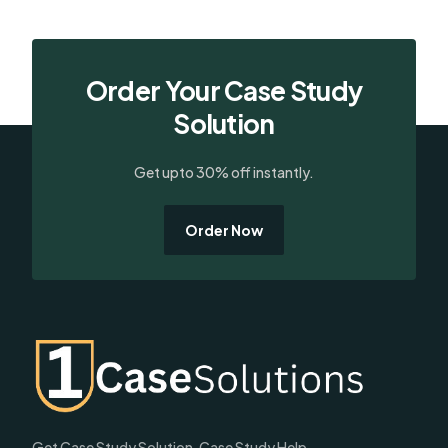
Order Your Case Study
Solution
Get upto 30% off instantly.
Order Now
Get Case Study Solution, Case Study Help