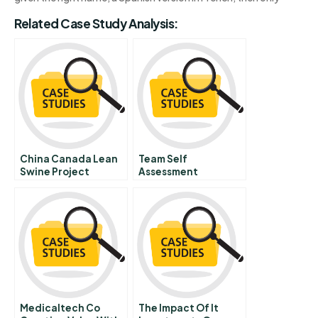
Related Case Study Analysis:
China Canada Lean
Team Self
Swine Project
Assessment
Changing Local
Habits
Medicaltech Co
The Impact Of It