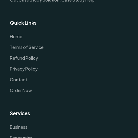
Quick Links
Home
Terms of Service
Refund Policy
Privacy Policy
Contact
Order Now
Services
Business
Economics