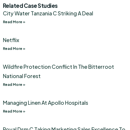
Related Case Studies
City Water Tanzania C Striking A Deal
Read More »
Netflix
Read More »
Wildfire Protection Conflict In The Bitterroot
National Forest
Read More »
Managing Linen At Apollo Hospitals
Read More »
Royal Dsm C Taking Marketing Sales Excellence To