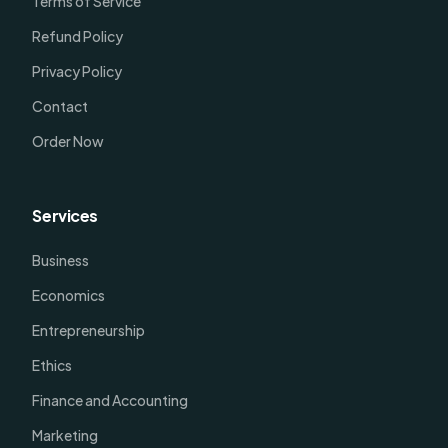
Terms of Service
Refund Policy
Privacy Policy
Contact
Order Now
Services
Business
Economics
Entrepreneurship
Ethics
Finance and Accounting
Marketing