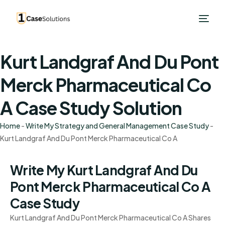
Kurt Landgraf And Du Pont
Merck Pharmaceutical Co
A Case Study Solution
Home
-
Write My Strategy and General Management Case Study
-
Kurt Landgraf And Du Pont Merck Pharmaceutical Co A
Write My Kurt Landgraf And Du
Pont Merck Pharmaceutical Co A
Case Study
Kurt Landgraf And Du Pont Merck Pharmaceutical Co A Shares