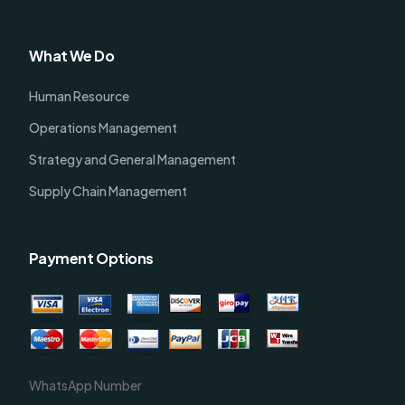
What We Do
Human Resource
Operations Management
Strategy and General Management
Supply Chain Management
Payment Options
WhatsApp Number