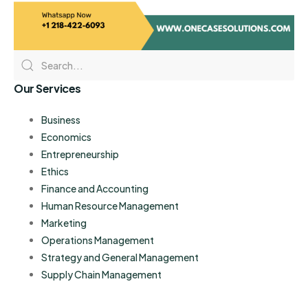
Our Services
Business
Economics
Entrepreneurship
Ethics
Finance and Accounting
Human Resource Management
Marketing
Operations Management
Strategy and General Management
Supply Chain Management