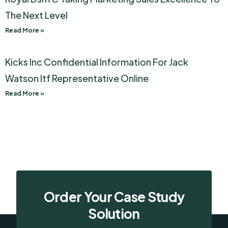
The Next Level
Read More »
Kicks Inc Confidential Information For Jack
Watson Itf Representative Online
Read More »
Order Your Case Study
Solution